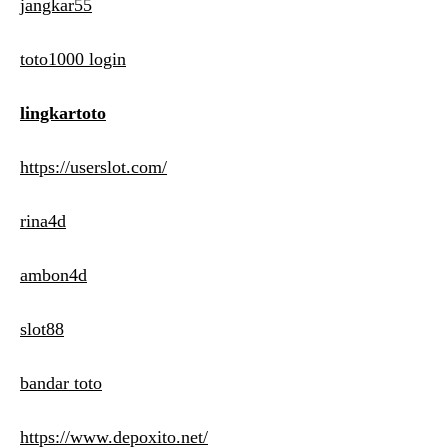
jangkar55
toto1000 login
lingkartoto
https://userslot.com/
rina4d
ambon4d
slot88
bandar toto
https://www.depoxito.net/