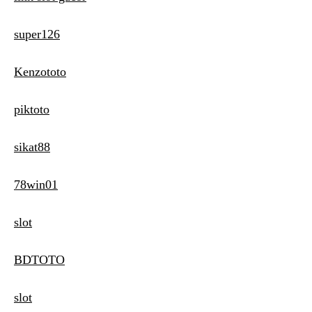
super126
Kenzototo
piktoto
sikat88
78win01
slot
BDTOTO
slot