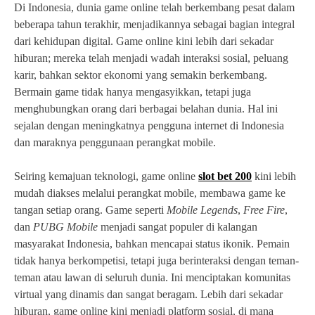
Di Indonesia, dunia game online telah berkembang pesat dalam
beberapa tahun terakhir, menjadikannya sebagai bagian integral
dari kehidupan digital. Game online kini lebih dari sekadar
hiburan; mereka telah menjadi wadah interaksi sosial, peluang
karir, bahkan sektor ekonomi yang semakin berkembang.
Bermain game tidak hanya mengasyikkan, tetapi juga
menghubungkan orang dari berbagai belahan dunia. Hal ini
sejalan dengan meningkatnya pengguna internet di Indonesia
dan maraknya penggunaan perangkat mobile.
Seiring kemajuan teknologi, game online
slot bet 200
kini lebih
mudah diakses melalui perangkat mobile, membawa game ke
tangan setiap orang. Game seperti
Mobile Legends
,
Free Fire
,
dan
PUBG Mobile
menjadi sangat populer di kalangan
masyarakat Indonesia, bahkan mencapai status ikonik. Pemain
tidak hanya berkompetisi, tetapi juga berinteraksi dengan teman-
teman atau lawan di seluruh dunia. Ini menciptakan komunitas
virtual yang dinamis dan sangat beragam. Lebih dari sekadar
hiburan, game online kini menjadi platform sosial, di mana