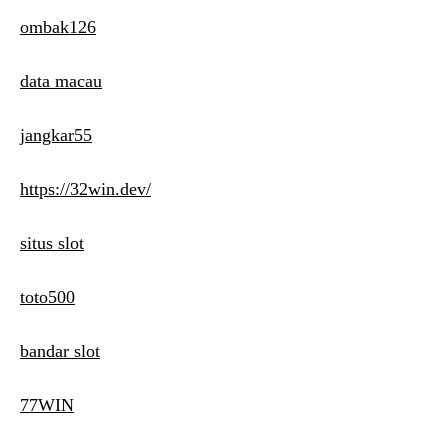
ombak126
data macau
jangkar55
https://32win.dev/
situs slot
toto500
bandar slot
77WIN