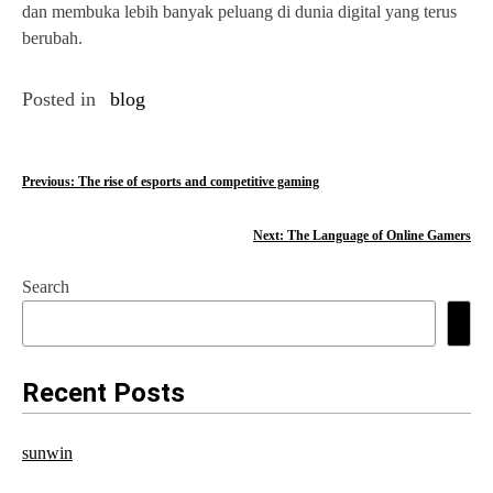
dan membuka lebih banyak peluang di dunia digital yang terus
berubah.
Posted in
blog
P
Previous:
The rise of esports and competitive gaming
o
Next:
The Language of Online Gamers
s
Search
t
n
a
Recent Posts
v
sunwin
i