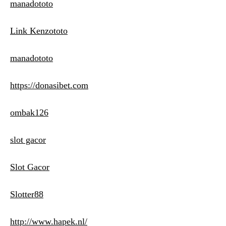
manadototo
Link Kenzototo
manadototo
https://donasibet.com
ombak126
slot gacor
Slot Gacor
Slotter88
http://www.hapek.nl/