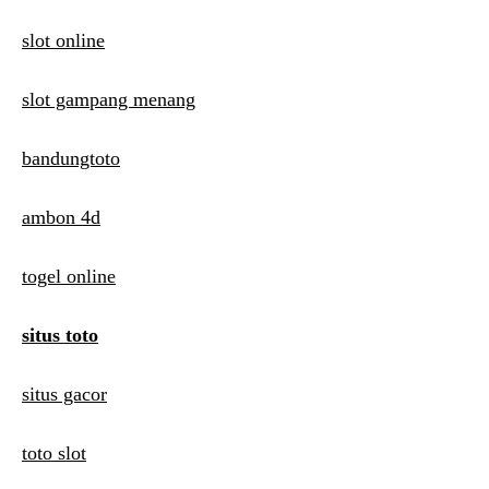
slot online
slot gampang menang
bandungtoto
ambon 4d
togel online
situs toto
situs gacor
toto slot