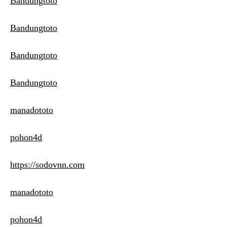
Bandungtoto
Bandungtoto
Bandungtoto
Bandungtoto
manadototo
pohon4d
https://sodovnn.com
manadototo
pohon4d